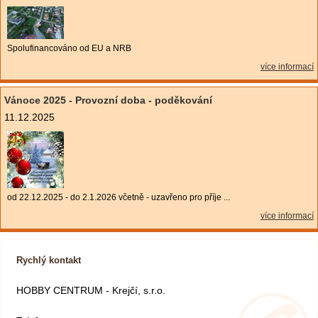
Spolufinancováno od EU a NRB
více informací
Vánoce 2025 - Provozní doba - poděkování
11.12.2025
od 22.12.2025 - do 2.1.2026 včetně - uzavřeno pro příje ...
více informací
Rychlý kontakt
HOBBY CENTRUM - Krejčí, s.r.o.