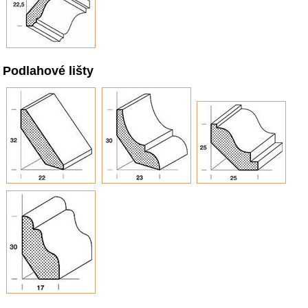
Podlahové lišty