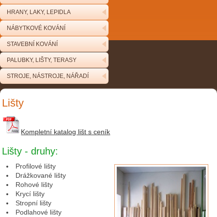
HRANY, LAKY, LEPIDLA
NÁBYTKOVÉ KOVÁNÍ
STAVEBNÍ KOVÁNÍ
PALUBKY, LIŠTY, TERASY
STROJE, NÁSTROJE, NÁŘADÍ
Lišty
Kompletní katalog lišt s ceník
Lišty - druhy:
Profilové lišty
Drážkované lišty
Rohové lišty
Krycí lišty
Stropní lišty
Podlahové lišty