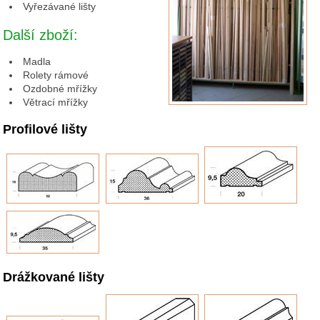
Vyřezávané lišty
Další zboží:
Madla
Rolety rámové
Ozdobné mřížky
Větrací mřížky
Profilové lišty
Drážkované lišty