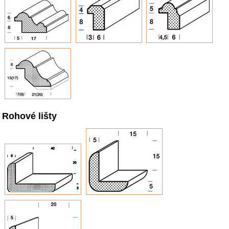
Rohové lišty