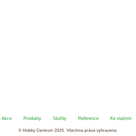
- Akce
Produkty
Služby
Reference
Ke stažení
© Hobby Centrum 2025. Všechna práva vyhrazena.