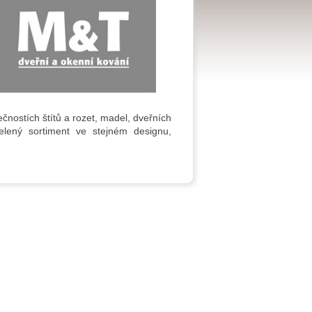
čnostích štítů a rozet, madel, dveřních
elený sortiment ve stejném designu,