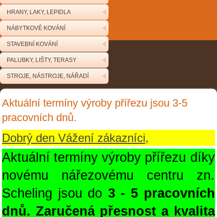
HRANY, LAKY, LEPIDLA
NÁBYTKOVÉ KOVÁNÍ
STAVEBNÍ KOVÁNÍ
PALUBKY, LIŠTY, TERASY
STROJE, NÁSTROJE, NÁŘADÍ
Aktuální termíny výroby přířezu jsou 3-5
pracovních dnů.
Dobrý den Vážení zákazníci,
Aktuální termíny výroby přířezu díky
novému nářezovému centru zn.
Scheling jsou do
3 - 5 pracovních
dnů. Zaručená přesnost a kvalita