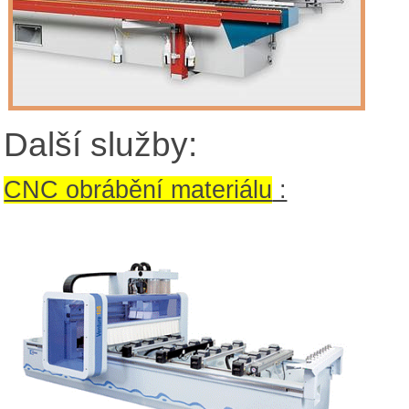
Další služby:
CNC obrábění materiálu
: