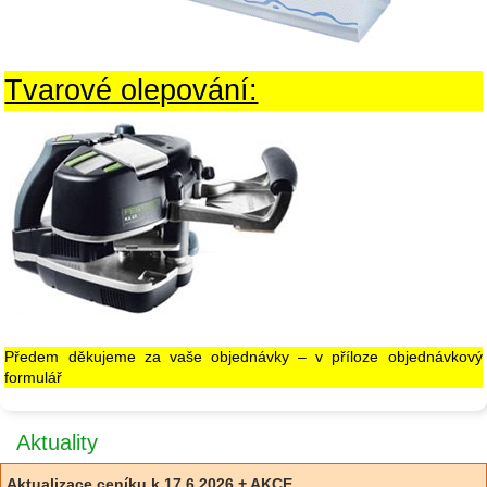
Tvarové olepování:
Předem děkujeme za vaše objednávky – v příloze objednávkový
formulář
Aktuality
Aktualizace ceníku k 17.6.2026 + AKCE