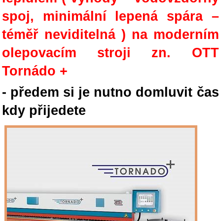
spoj, minimální lepená spára –
téměř neviditelná ) na moderním
olepovacím stroji zn. OTT
Tornádo +
- předem si je nutno domluvit čas
kdy přijedete