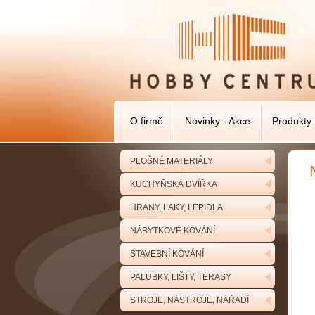
O firmě
Novinky - Akce
Produkty
PLOŠNÉ MATERIÁLY
KUCHYŇSKÁ DVÍŘKA
HRANY, LAKY, LEPIDLA
NÁBYTKOVÉ KOVÁNÍ
STAVEBNÍ KOVÁNÍ
PALUBKY, LIŠTY, TERASY
STROJE, NÁSTROJE, NÁŘADÍ