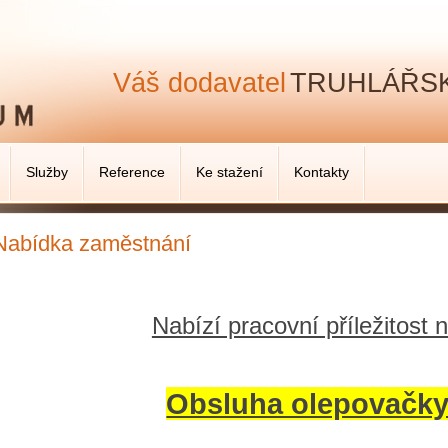
Váš dodavatel
TRUHLÁŘSK
Služby
Reference
Ke stažení
Kontakty
Nabídka zaměstnání
Nabízí pracovní příležitost n
Obsluha olepovačky