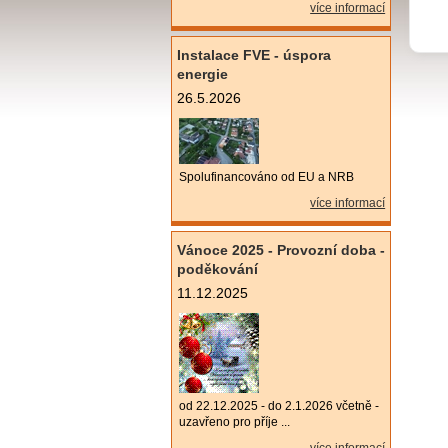
více informací
Instalace FVE - úspora
energie
26.5.2026
Spolufinancováno od EU a NRB
více informací
Vánoce 2025 - Provozní doba -
poděkování
11.12.2025
od 22.12.2025 - do 2.1.2026 včetně -
uzavřeno pro příje ...