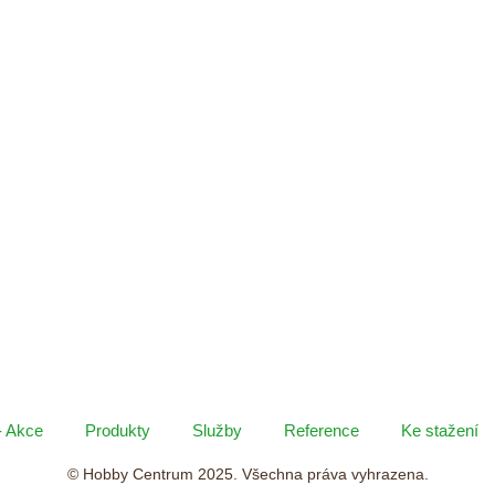
- Akce
Produkty
Služby
Reference
Ke stažení
© Hobby Centrum 2025. Všechna práva vyhrazena.