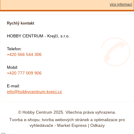
více informací
Rychlý kontakt
HOBBY CENTRUM - Krejčí, s.r.o.
Telefon:
+420 566 544 306
Mobil:
+420 777 009 906
E-mail:
info@hobbycentrum-krejci.cz
© Hobby Centrum 2025. Všechna práva vyhrazena.
Tvorba e-shopu
,
tvorba webových stránek
a
optimalizace pro
vyhledávače
- Market Express |
Odkazy